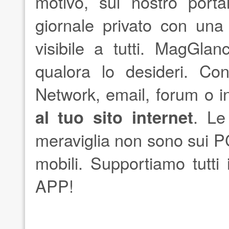
motivo, sul nostro porta
giornale privato con una
visibile a tutti. MagGlan
qualora lo desideri. Con
Network, email, forum o 
al tuo sito internet
. Le
meraviglia non sono sui P
mobili. Supportiamo tutti 
APP!