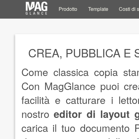
Prodotto
Template
Costi di
CREA, PUBBLICA E
Come classica copia stam
Con MagGlance puoi crear
facilità e catturare i lett
nostro
editor di layout g
carica il tuo documento P