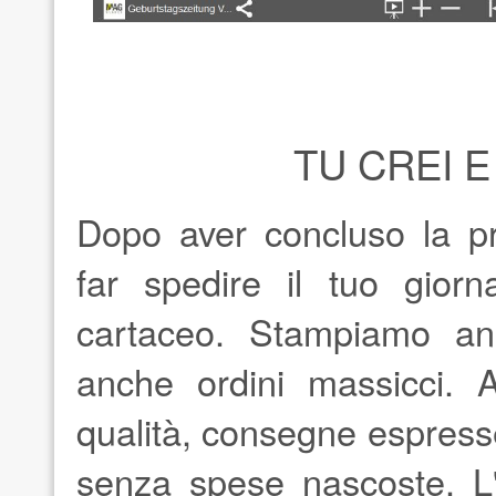
TU CREI 
Dopo aver concluso la p
far spedire il tuo giorn
cartaceo. Stampiamo an
anche ordini massicci. A
qualità, consegne espres
senza spese nascoste. L'