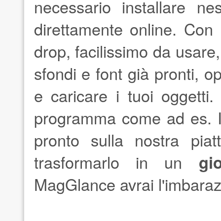
necessario installare ne
direttamente online. Con 
drop, facilissimo da usare, 
sfondi e font già pronti, o
e caricare i tuoi oggetti.
programma come ad es. In
pronto sulla nostra pia
trasformarlo in un
gi
MagGlance avrai l'imbarazz